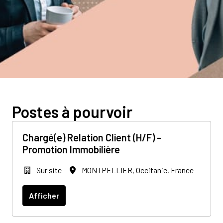
Postes à pourvoir
Chargé(e) Relation Client (H/F) -
Promotion Immobilière
Sur site
MONTPELLIER
,
Occitanie
,
France
Afficher